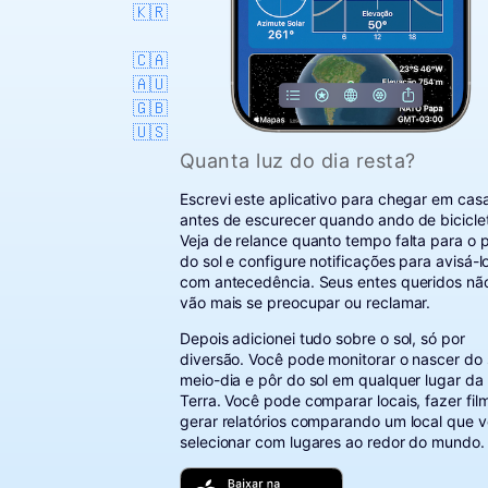
🇰🇷
🇨🇦
🇦🇺
🇬🇧
🇺🇸
Quanta luz do dia resta?
Escrevi este aplicativo para chegar em cas
antes de escurecer quando ando de bicicle
Veja de relance quanto tempo falta para o 
do sol e configure notificações para avisá-l
com antecedência. Seus entes queridos nã
vão mais se preocupar ou reclamar.
Depois adicionei tudo sobre o sol, só por
diversão. Você pode monitorar o nascer do 
meio-dia e pôr do sol em qualquer lugar da
Terra. Você pode comparar locais, fazer fil
gerar relatórios comparando um local que 
selecionar com lugares ao redor do mundo.