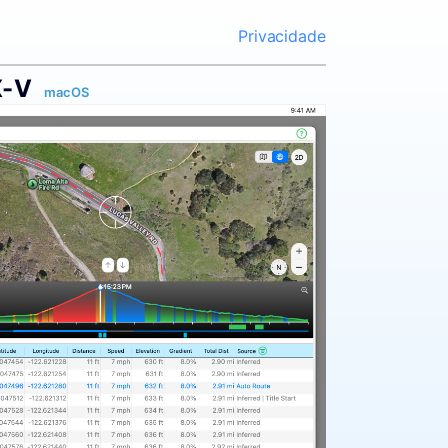
Privacidade
-V
macOS