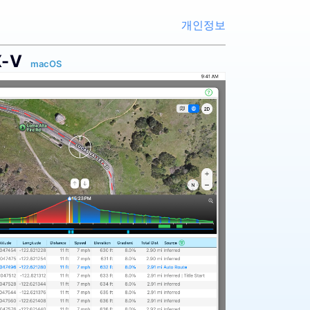
개인정보
-V
macOS