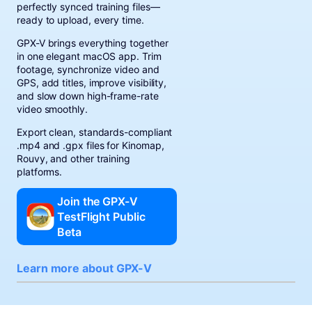
perfectly synced training files—
ready to upload, every time.
GPX-V brings everything together
in one elegant macOS app. Trim
footage, synchronize video and
GPS, add titles, improve visibility,
and slow down high-frame-rate
video smoothly.
Export clean, standards-compliant
.mp4 and .gpx files for Kinomap,
Rouvy, and other training
platforms.
Join the GPX-V
TestFlight Public
Beta
Learn more about GPX-V